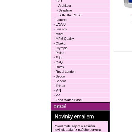
- JVD
- Architect
- Seaplane
- SUNDAY ROSE
- Lacerta
- LAVVU
- Len.nox
- Minet
- MPM Quality
- Obaku
- Olympia
- Police
- Prim
- Q+Q
- Rotax
- Royal London
- Secco
- Sencor
- Telstar
- VIN
- VP
- Zeno-Watch Basel
Ostatní
Novinky emailem
Pokud máte zájem o zasílání
novinek a akcí z našeho serveru,