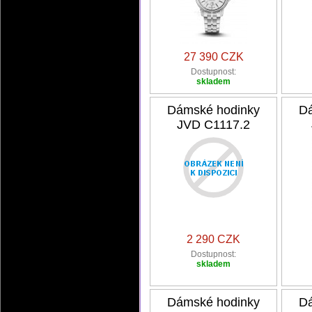
27 390 CZK
Dostupnost:
skladem
Dámské hodinky
Dá
JVD C1117.2
2 290 CZK
Dostupnost:
skladem
Dámské hodinky
Dá