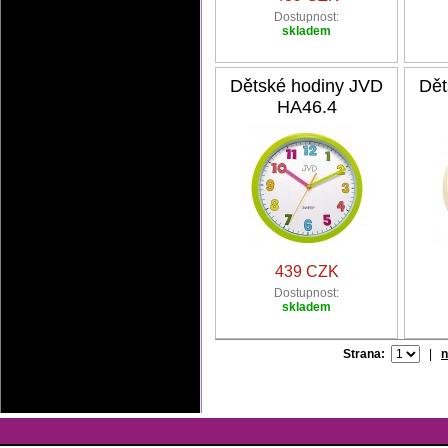
Dostupnost:
skladem
Dětské hodiny JVD
Dět
HA46.4
439 CZK
Dostupnost:
skladem
Strana:
|
n