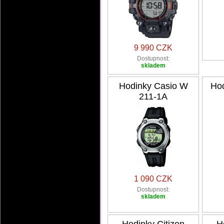
9 990 CZK
Dostupnost:
skladem
Hodinky Casio W
Ho
211-1A
1 090 CZK
Dostupnost:
skladem