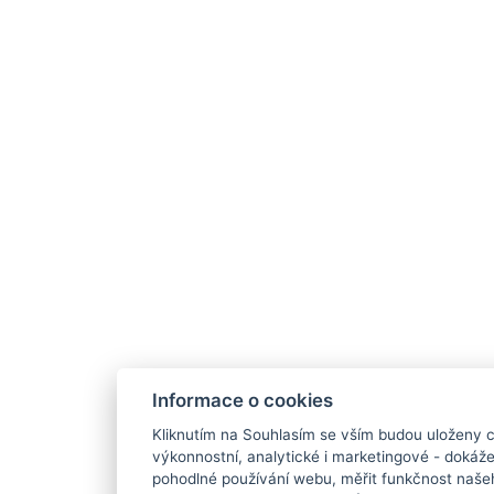
Informace o cookies
Kliknutím na Souhlasím se vším budou uloženy c
výkonnostní, analytické i marketingové - doká
pohodlné používání webu, měřit funkčnost našeho