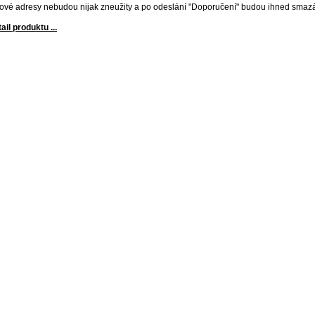
ové adresy nebudou nijak zneužity a po odeslání "Doporučení" budou ihned smaz
ail produktu ...