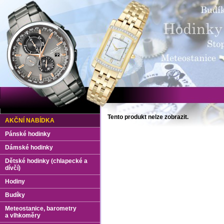
Tento produkt nelze zobrazit.
AKČNÍ NABÍDKA
Pánské hodinky
Dámské hodinky
Dětské hodinky (chlapecké a
dívčí)
Hodiny
Budíky
Meteostanice, barometry
a vlhkoměry