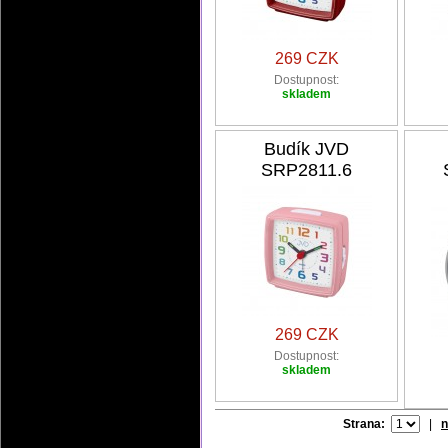
269 CZK
Dostupnost:
skladem
Budík JVD
SRP2811.6
269 CZK
Dostupnost:
skladem
Strana:
|
n