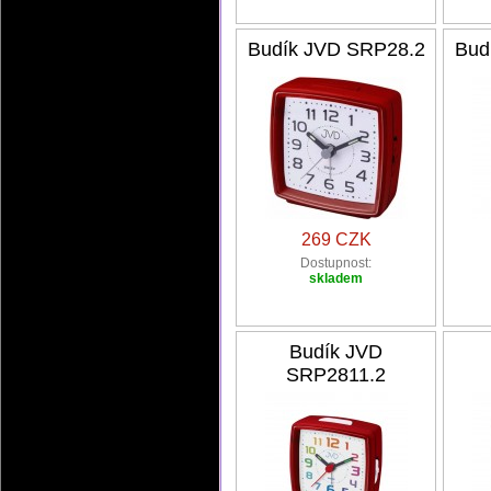
Budík JVD SRP28.2
Bud
269 CZK
Dostupnost:
skladem
Budík JVD
SRP2811.2