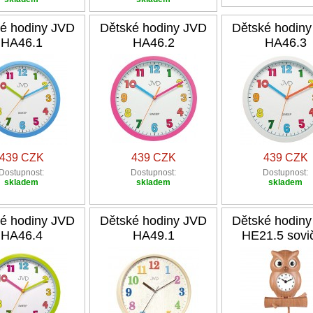
é hodiny JVD
Dětské hodiny JVD
Dětské hodin
HA46.1
HA46.2
HA46.3
439 CZK
439 CZK
439 CZK
Dostupnost:
Dostupnost:
Dostupnost:
skladem
skladem
skladem
é hodiny JVD
Dětské hodiny JVD
Dětské hodin
HA46.4
HA49.1
HE21.5 sovi