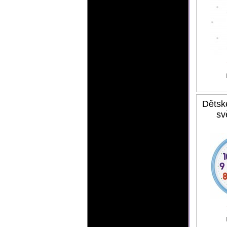
Dětsk
sv