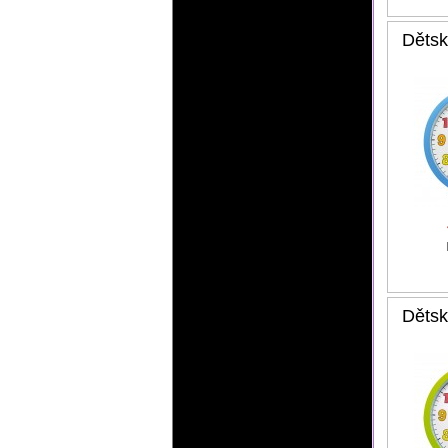
Dětsk
Dětsk