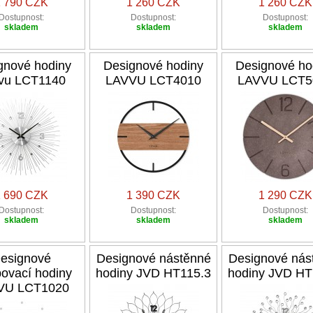
1 790 CZK
1 260 CZK
1 260 CZK
Dostupnost:
Dostupnost:
Dostupnost:
skladem
skladem
skladem
gnové hodiny
Designové hodiny
Designové ho
vu LCT1140
LAVVU LCT4010
LAVVU LCT5
1 690 CZK
1 390 CZK
1 290 CZK
Dostupnost:
Dostupnost:
Dostupnost:
skladem
skladem
skladem
esignové
Designové nástěnné
Designové nás
povací hodiny
hodiny JVD HT115.3
hodiny JVD HT
VU LCT1020