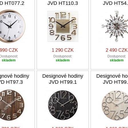
D HT077.2
JVD HT110.3
JVD HT54.
990 CZK
1 290 CZK
2 490 CZK
Dostupnost:
Dostupnost:
Dostupnost:
skladem
skladem
skladem
gnové hodiny
Designové hodiny
Designové ho
VD HT97.3
JVD HT99.1
JVD HT99.