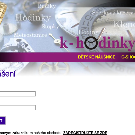
DĚTSKÉ NÁUŠNICE
G-SHO
ášení
novým zákazníkem
našeho obchodu,
ZAREGISTRUJTE SE ZDE
.