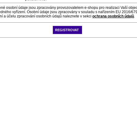
né osobní údaje jsou zpracovány provozovatelem e-shopu pro realizaci Vaší obje
ledného vyřízení. Osobní údaje jsou zpracovány v souladu s nařízením EU 2016/679
ní a účelu zpracování osobních údajů naleznete v sekci
ochrana osobních údajů
.