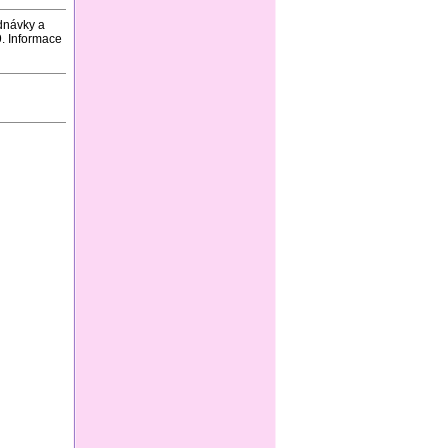
dnávky a
. Informace