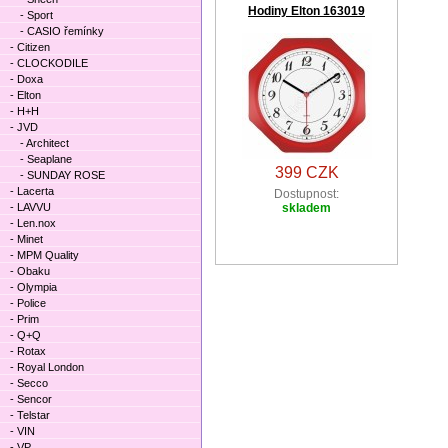
Hodiny Elton 163019
- Sport
- CASIO řemínky
- Citizen
- CLOCKODILE
- Doxa
- Elton
- H+H
- JVD
- Architect
- Seaplane
399 CZK
- SUNDAY ROSE
- Lacerta
Dostupnost:
- LAVVU
skladem
- Len.nox
- Minet
- MPM Quality
- Obaku
- Olympia
- Police
- Prim
- Q+Q
- Rotax
- Royal London
- Secco
- Sencor
- Telstar
- VIN
- VP