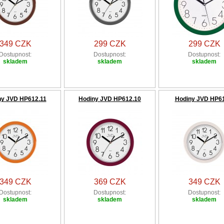
349 CZK
299 CZK
299 CZK
Dostupnost:
Dostupnost:
Dostupnost:
skladem
skladem
skladem
ny JVD HP612.11
Hodiny JVD HP612.10
Hodiny JVD HP61
349 CZK
369 CZK
349 CZK
Dostupnost:
Dostupnost:
Dostupnost:
skladem
skladem
skladem