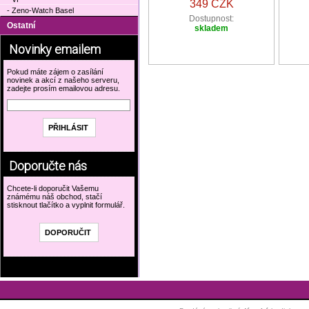
349 CZK
- Zeno-Watch Basel
Dostupnost:
Ostatní
skladem
Novinky emailem
Pokud máte zájem o zasílání
novinek a akcí z našeho serveru,
zadejte prosím emailovou adresu.
Doporučte nás
Chcete-li doporučit Vašemu
známému náš obchod, stačí
stisknout tlačítko a vyplnit formulář.